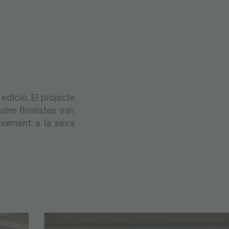
dició. El projecte
tre finalistes van
ixement a la seva