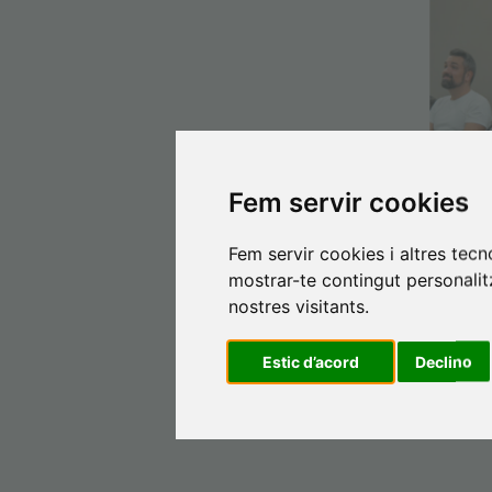
Fem servir cookies
Fem servir cookies i altres tec
mostrar-te contingut personalitz
nostres visitants.
Estic d’acord
Declino