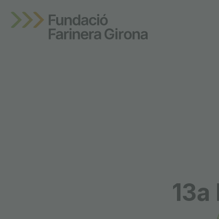
Mostra Em
13a