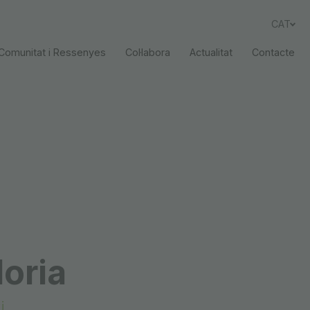
CAT
Comunitat i Ressenyes
Col·labora
Actualitat
Contacte
oria
i