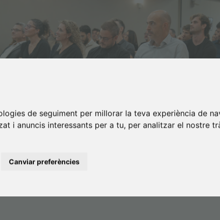
nologies de seguiment per millorar la teva experiència de na
at i anuncis interessants per a tu, per analitzar el nostre tr
Canviar preferències