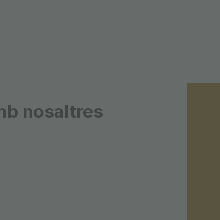
mb nosaltres