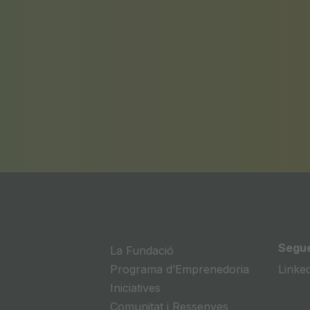
Segue
La Fundació
Programa dʼEmprenedoria
Linke
Iniciatives
Comunitat i Ressenyes