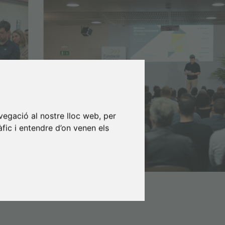
vegació al nostre lloc web, per
àfic i entendre d’on venen els