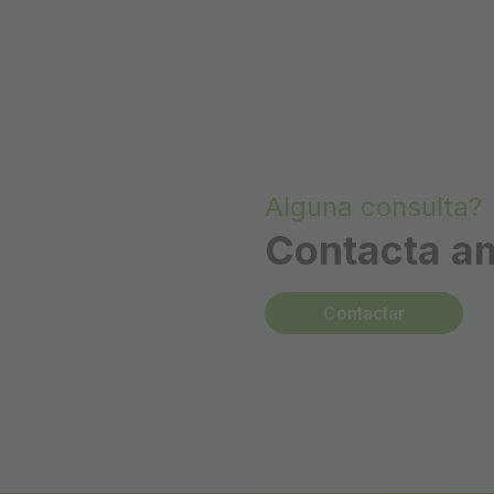
Alguna consulta?
Contacta a
Contactar