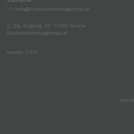
hola@fundaciofarineragirona.cat
C. Sta. Eugènia, 42 · 17005 Girona
fundaciofarineragirona.cat
CAT
Idiomes:
Amb el