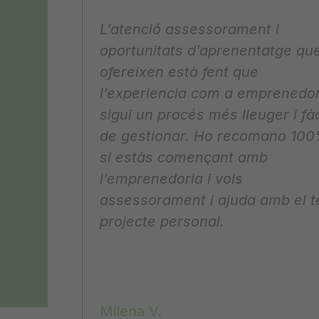
L’atenció assessorament i
oportunitats d’aprenentatge qu
ofereixen està fent que
l’experiencia com a emprenedo
sigui un procés més lleuger i fàc
de gestionar. Ho recomano 10
si estàs començant amb
l’emprenedoria i vols
assessorament i ajuda amb el t
projecte personal.
Milena V.