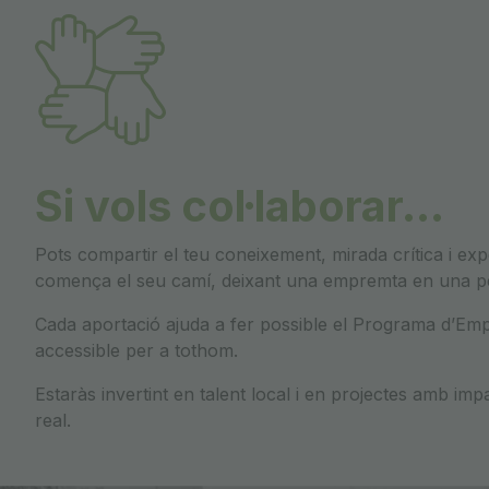
Si vols col·laborar…
Pots compartir el teu coneixement, mirada crítica i exp
comença el seu camí, deixant una empremta en una pers
Cada aportació ajuda a fer possible el Programa dʼEmp
accessible per a tothom.
Estaràs invertint en talent local i en projectes amb imp
real.