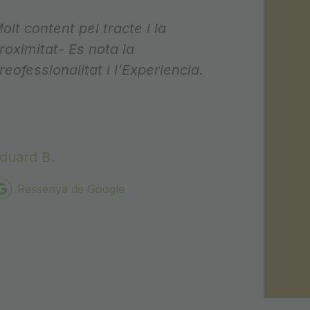
olt content pel tracte i la
roximitat- Es nota la
reofessionalitat i l’Experiencia.
duard B.
Ressenya de Google