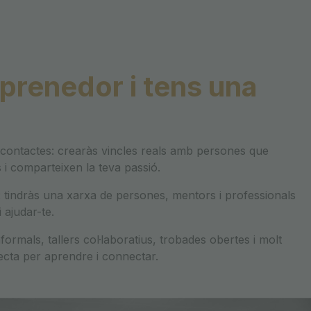
prenedor i tens una
contactes: crearàs vincles reals amb persones que
 i comparteixen la teva passió.
 tindràs una xarxa de persones, mentors i professionals
i ajudar-te.
formals, tallers col·laboratius, trobades obertes i molt
ecta per aprendre i connectar.