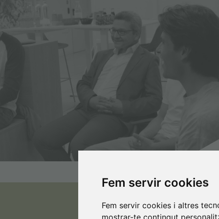
Fem servir cookies
Fem servir cookies i altres tec
mostrar-te contingut personalitz