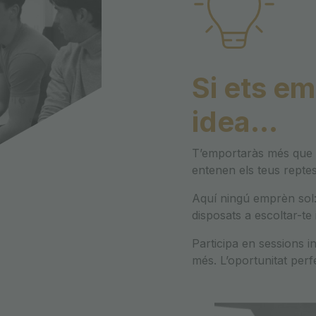
Si ets em
idea…
Tʼemportaràs més que 
entenen els teus reptes
Aquí ningú emprèn sol:
disposats a escoltar-te 
Participa en sessions in
més. Lʼoportunitat perf