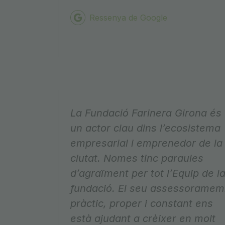
Ressenya de Google
La Fundació Farinera Girona és
un actor clau dins l’ecosistema
empresarial i emprenedor de la
ciutat. Nomes tinc paraules
d’agraïment per tot l’Equip de l
fundació. El seu assessoramem
pràctic, proper i constant ens
està ajudant a crèixer en molt