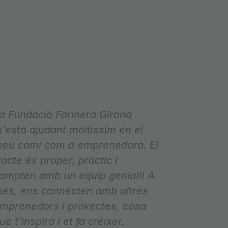
a Fundació Farinera Girona
’està ajudant moltissím en el
eu camí com a emprenedora. El
racte és proper, pràctic i
ompten amb un equip genial!! A
és, ens connecten amb altres
mprenedors i prokectes, cosa
ue t’inspira i et fa créixer.