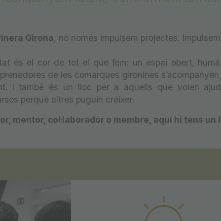
inera Girona
, no només impulsem projectes. Impulsem 
at és el cor de tot el que fem: un espai obert, humà i
renedores de les comarques gironines s’acompanyen, s
t. I també és un lloc per a aquells que volen ajuda
rsos perquè altres puguin créixer.
r, mentor, col·laborador o membre, aquí hi tens un l