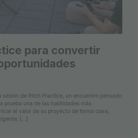
tice para convertir
 oportunidades
 sesión de Pitch Practice, un encuentro pensado
 prueba una de las habilidades más
icar el valor de su proyecto de forma clara,
xigente. […]