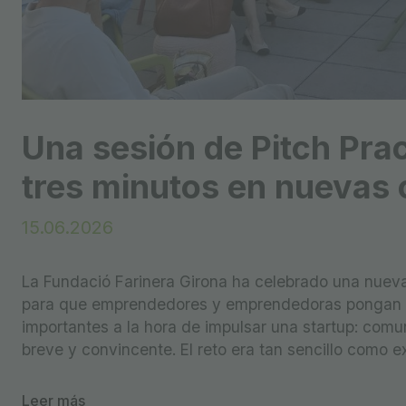
Una sesión de Pitch Prac
tres minutos en nuevas
15.06.2026
La Fundació Farinera Girona ha celebrado una nueva
para que emprendedores y emprendedoras pongan a
importantes a la hora de impulsar una startup: comun
breve y convincente. El reto era tan sencillo como e
Leer más