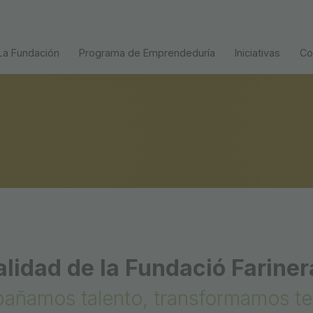
La Fundación
Programa de Emprendeduría
Iniciativas
Co
alidad de la Fundació Fariner
ñamos talento, transformamos ter