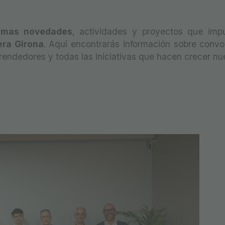
timas novedades
, actividades y proyectos que imp
era Girona
. Aquí encontrarás información sobre convo
rendedores y todas las iniciativas que hacen crecer n