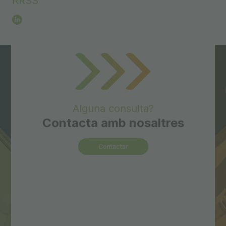
RRSS
Alguna consulta?
Contacta amb nosaltres
Contactar