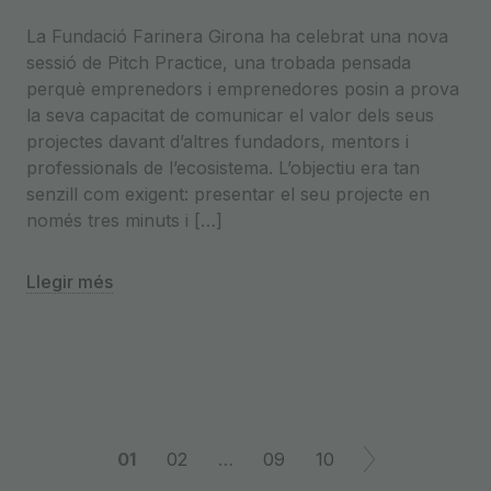
La Fundació Farinera Girona ha celebrat una nova
sessió de Pitch Practice, una trobada pensada
perquè emprenedors i emprenedores posin a prova
la seva capacitat de comunicar el valor dels seus
projectes davant d’altres fundadors, mentors i
professionals de l’ecosistema. L’objectiu era tan
senzill com exigent: presentar el seu projecte en
només tres minuts i […]
Llegir més
Navegació
01
02
…
09
10