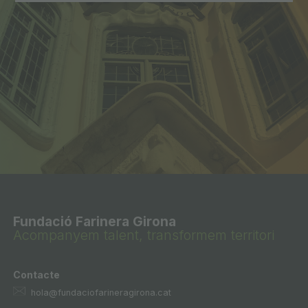
Fundació Farinera Girona
Acompanyem talent, transformem territori
Contacte
hola@fundaciofarineragirona.cat