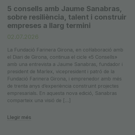
5 consells amb Jaume Sanabras,
sobre resiliència, talent i construir
empreses a llarg termini
02.07.2026
La Fundació Farinera Girona, en col·laboració amb
el Diari de Girona, continua el cicle «5 Consells»
amb una entrevista a Jaume Sanabras, fundador i
president de Marlex, vicepresident i patró de la
Fundació Farinera Girona, i emprenedor amb més
de trenta anys d’experiència construint projectes
empresarials. En aquesta nova edició, Sanabras
comparteix una visió de […]
Llegir més