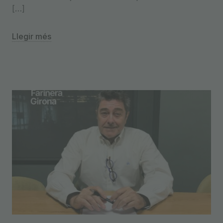
[…]
Llegir més