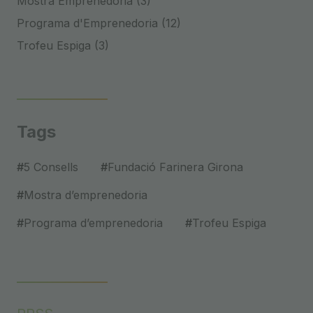
Mostra Emprenedoria (3)
Programa d'Emprenedoria (12)
Trofeu Espiga (3)
Tags
#
5 Consells
#
Fundació Farinera Girona
#
Mostra dʼemprenedoria
#
Programa dʼemprenedoria
#
Trofeu Espiga